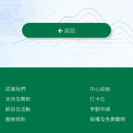
返回
認識我們
中心設施
支持及贊助
打卡位
節目及活動
參觀申請
服務條款
版權及免責聲明