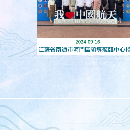
2024-09-16
江蘇省南通市海門區領導蒞臨中心