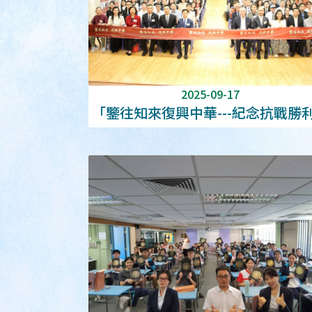
2025-09-17
「鑒往知來復興中華---紀念抗戰勝
臺灣光復80 周年史料展」