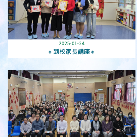
2025-01-24
🔸到校家長講座🔸