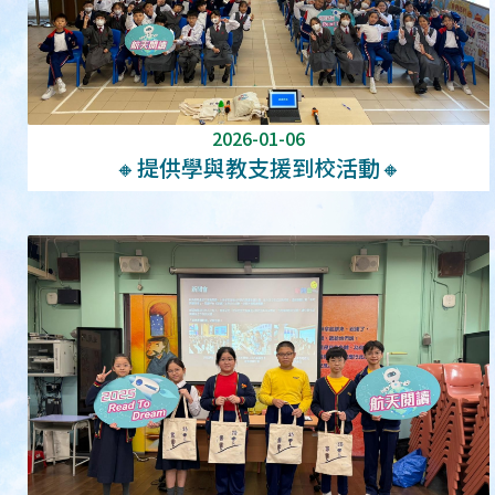
2026-01-06
🔸️提供學與教支援到校活動🔸️