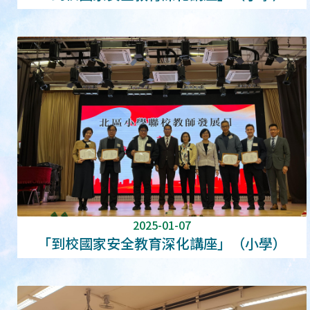
2025-01-07
「到校國家安全教育深化講座」（小學）