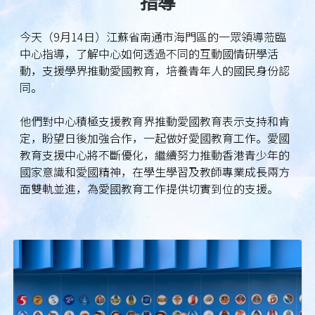
指導
今天（9月14日）江蘇省南通市海門區的一眾領導蒞臨
中心指導，了解中心如何透過不同的互動國情研學活
動，支援學界推動愛國教育，培養青年人的國民身份認
同。
他們對中心積極支援教育界推動愛國教育表示支持和肯
定，盼望日後加強合作，一起做好愛國教育工作。愛國
教育支援中心將不斷優化，繼續努力推動香港青少年的
國家意識和愛國精神，在學生學習及教師專業成長兩方
面雙軌並進，為愛國教育工作提供切實到位的支援。