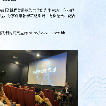
心培訓及課程發展總監梁偉傑先生主講，向老師
程，分享創意教學策略舉隅，有機結合、配合
詢 http://www.hkpec.hk