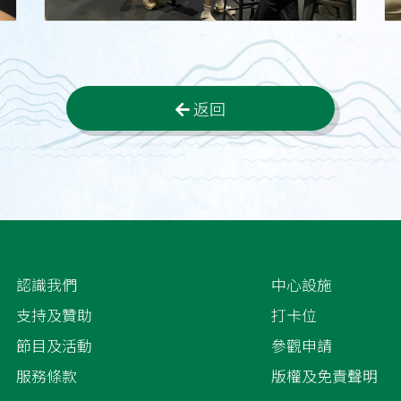
返回
認識我們
中心設施
支持及贊助
打卡位
節目及活動
參觀申請
服務條款
版權及免責聲明