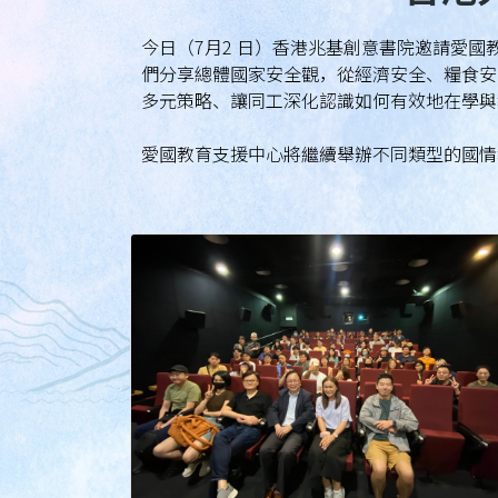
今日（7月2 日）香港兆基創意書院邀請愛
們分享總體國家安全觀，從經濟安全、糧食安
多元策略、讓同工深化認識如何有效地在學與
愛國教育支援中心將繼續舉辦不同類型的國情教育活