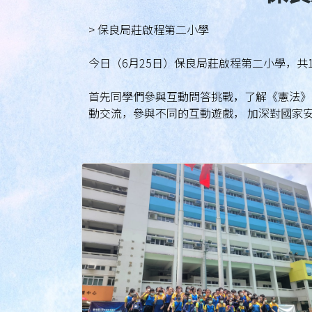
> 保良局莊啟程第二小學
今日（6月25日）保良局莊啟程第二小學，共
首先同學們參與互動問答挑戰，了解《憲法》
動交流，參與不同的互動遊戲， 加深對國家