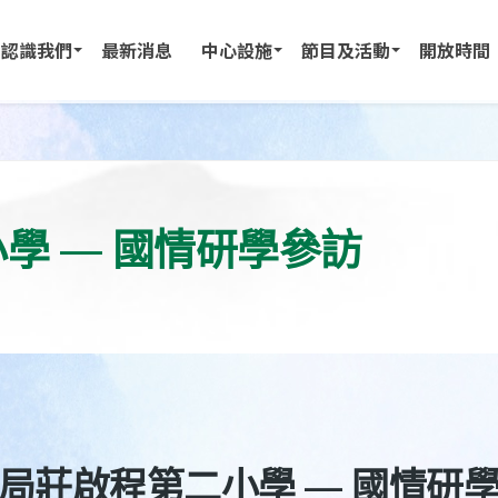
認識我們
最新消息
中心設施
節目及活動
開放時間
學 — 國情研學參訪
局莊啟程第二小學 — 國情研