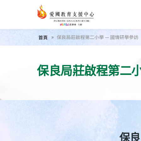
保良局莊啟程第二小學 — 國情研學參訪
首頁
保良局莊啟程第二小
保良