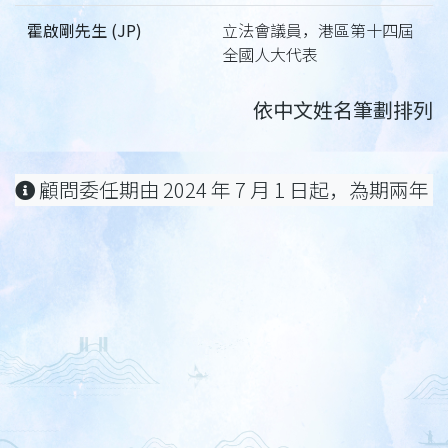
霍啟剛先生 (JP)
立法會議員，港區第十四屆
全國人大代表
依中文姓名筆劃排列
顧問委任期由 2024 年 7 月 1 日起，為期兩年