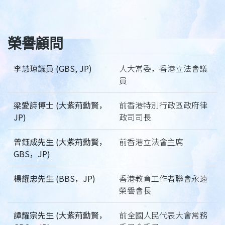
榮譽顧問
李慧琼議員 (GBS, JP)
人大常委，香港立法會議
員
梁愛詩博士 (大紫荊勳賢，
前香港特別行政區政府律
JP)
政司司長
曾鈺成先生 (大紫荊勳賢，
前香港立法會主席
GBS，JP)
楊耀忠先生 (BBS，JP)
香港教育工作者聯會永遠
榮譽會長
譚耀宗先生 (大紫荊勳賢，
前全國人民代表大會常務