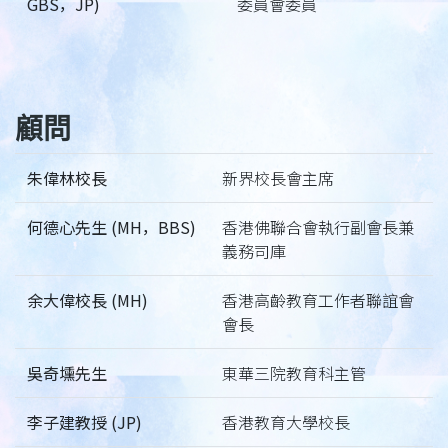
GBS，JP)
委員會委員
顧問
朱偉林校長
新界校長會主席
何德心先生 (MH，BBS)
香港佛聯合會執行副會長兼
義務司庫
余大偉校長 (MH)
香港高齡教育工作者聯誼會
會長
吳奇壎先生
東華三院教育科主管
李子建教授 (JP)
香港教育大學校長