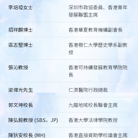
李培埡女士
深圳市政協委員、香港青年
發展聯盟主席
招祥麒博士
香港華夏教育機構副會長
區志堅博士
香港樹仁大學歷史學系副教
授
張沁教授
香港可持續發展教育學院院
長
梁偉光先生
仁濟醫院行政總裁
郭文坤校長
九龍地域校長聯會主席
陳弘毅教授 (SBS，JP)
香港大學法律學院教授
陳狄安校長 (MH)
香港直接資助學校議會主席