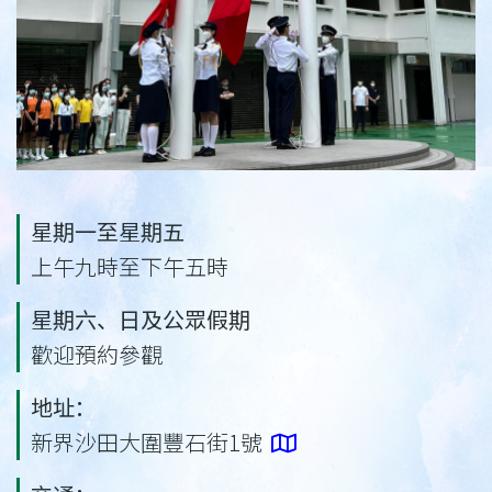
星期一至星期五
上午九時至下午五時
星期六、日及公眾假期
歡迎預約參觀
地址：
新界沙田大圍豐石街1號