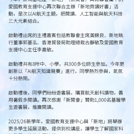
愛國教育支援中心再次聯合主辦「新地齊讀好書」活
動，是次以AI航天主題，把閱讀、人工智能與航天科技
三大元素結合。
啟動禮出席的主禮嘉賓包括教聯會主席黃錦良、新地執
行董事郭基泓、香港貿發局助理總裁古靜敏及愛國教育
支援中心主任李嘉敏。
啟動禮共有8所中、小學，共300多位師生參加。今年更
創新以「AI航天知識競賽」進行，同學熱烈參與，氣氛
十分熱鬧。
啟動禮後，同學們紛紛遊書展，購買航天創科讀物，善
用暑假多閱讀。再次感謝「新閱會」贊助1,000名基層學
生遊書展，推廣閱讀。
2025/26新學年，愛國教育支援中心與「新地」將舉辦
更多學生延展活動，提供到校講座，讓學生了解國家科