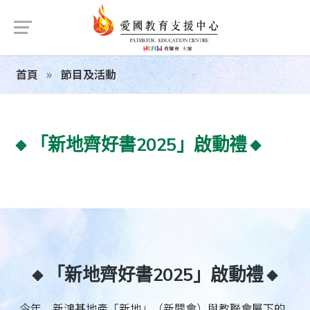
首頁
節目及活動
🔸「新地齊好書2025」啟動禮🔸
🔸「新地齊好書2025」啟動禮🔸
今年，新鴻基地產「新地」（新閱會）與教聯會屬下的