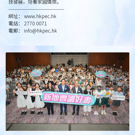
技發展，培養家國情懷。
-------------------------------------
網址： www.hkpec.hk
電話： 2770 0071
電郵： info@hkpec.hk