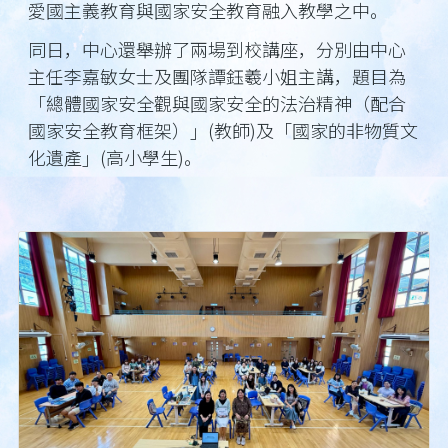
愛國主義教育與國家安全教育融入教學之中。
同日，中心還舉辦了兩場到校講座，分別由中心
主任李嘉敏女士及團隊譚鈺羲小姐主講，題目為
「總體國家安全觀與國家安全的法治精神（配合
國家安全教育框架）」(教師)及「國家的非物質文
化遺產」(高小學生)。