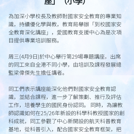
座」（小學）
為加深小學校長及教師對國家安全教育的專業知
識，持續優化學與教，教育局舉辦「到校國家安
全教育深化講座」，愛國教育支援中心為是次項
目提供專業培訓服務。
周三(4月9日)於中心舉行第29場專題講座，出席
的同工來自全港不同小學，由培訓及課程發展總
監梁偉傑先生擔任講者。
同工們表示講座能深化他們對國家安全教育認
識，並結合課程，進一步了解策劃、推行及評估
工作，培養學生的國民身份認同。 同時，為讓教
師認識如何在25/26年新設的科學科教授國家的創
科成就，同工參觀了中心新開設的航天科普教育
基地，從科普引入，配合國家安全教育框架，把