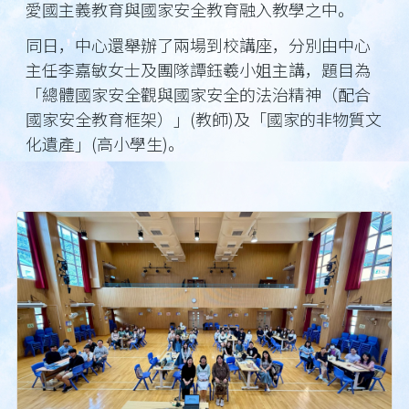
愛國主義教育與國家安全教育融入教學之中。
同日，中心還舉辦了兩場到校講座，分別由中心
主任李嘉敏女士及團隊譚鈺羲小姐主講，題目為
「總體國家安全觀與國家安全的法治精神（配合
國家安全教育框架）」(教師)及「國家的非物質文
化遺產」(高小學生)。