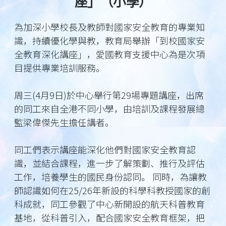
座」（小學）
為加深小學校長及教師對國家安全教育的專業知
識，持續優化學與教，教育局舉辦「到校國家安
全教育深化講座」，愛國教育支援中心為是次項
目提供專業培訓服務。
周三(4月9日)於中心舉行第29場專題講座，出席
的同工來自全港不同小學，由培訓及課程發展總
監梁偉傑先生擔任講者。
同工們表示講座能深化他們對國家安全教育認
識，並結合課程，進一步了解策劃、推行及評估
工作，培養學生的國民身份認同。 同時，為讓教
師認識如何在25/26年新設的科學科教授國家的創
科成就，同工參觀了中心新開設的航天科普教育
基地，從科普引入，配合國家安全教育框架，把