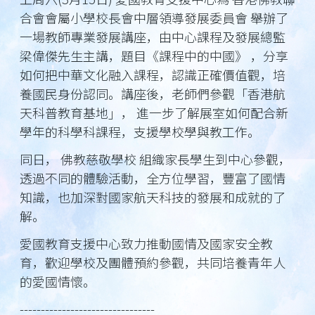
合會會屬小學校長會中層領導發展委員會 舉辦了
一場教師專業發展講座，由中心課程及發展總監
梁偉傑先生主講，題目《課程中的中國》 ，分享
如何把中華文化融入課程，認識正確價值觀，培
養國民身份認同。講座後，老師們參觀「香港航
天科普教育基地」， 進一步了解展室如何配合新
學年的科學科課程，支援學校學與教工作。
同日， 佛教慈敬學校 組織家長學生到中心參觀，
透過不同的體驗活動，全方位學習，豐富了國情
知識，也加深對國家航天科技的發展和成就的了
解。
愛國教育支援中心致力推動國情及國家安全教
育，歡迎學校及團體預約參觀，共同培養青年人
的愛國情懷。
--------------------------------