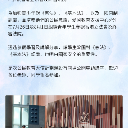
為加強青少年對《憲法》、《基本法》，以及一國兩制
認識，並培養他們的公民意識，愛國教育支援中心分別
在7月26日及8月1日組織青年學生參觀香港立法會及終
審法院。
透過參觀學習及講解分享，讓學生鞏固對《憲法》、
《基本法》認識，也明白國家安全的重要性。
是次公民教育大使計劃還設有兩場公開專題講座，歡迎
各位老師、同學報名參加。