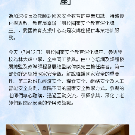
座」
為加深校長及教師對國家安全教育的專業知識，持續優
化學與教，教育局舉辦「到校國家安全教育深化講
座」，愛國教育支援中心為是次講座提供專業培訓服
務。
今天（7月12日）到校國家安全教育深化講座，參與學
校為林大輝中學，全校同工參與。由中心培訓及課程發
展總監及教聯課程發展總監梁偉傑先生擔任講者。第一
部份詳述總體國家安全觀，解說維護國家安全的重要
性。第二部份以經濟安全、糧食安全、網絡安全及人工
智能安全為例，舉隅不同的國家安全教學方式。參與的
老師們專心聽講，透過互動交流，積極參與，深化了老
師們對國家安全的學與教認識。