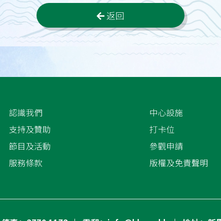
返回
認識我們
中心設施
支持及贊助
打卡位
節目及活動
參觀申請
服務條款
版權及免責聲明