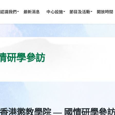
認識我們
最新消息
中心設施
節目及活動
開放時間
國情研學參訪
香港懲教學院 — 國情研學參