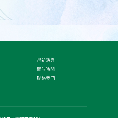
最新消息
開放時間
聯絡我們