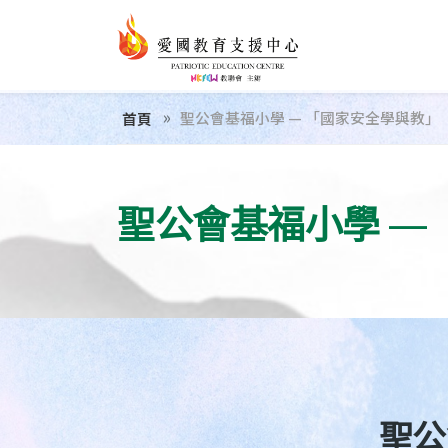
聖公會基福小學 — 「國家安全學與教」
首頁
聖公會基福小學 —
聖公