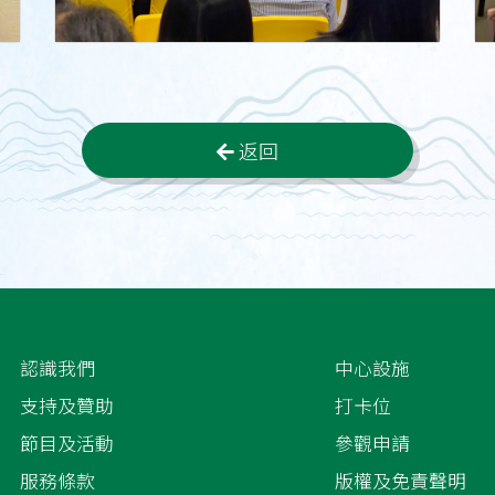
返回
認識我們
中心設施
支持及贊助
打卡位
節目及活動
參觀申請
服務條款
版權及免責聲明