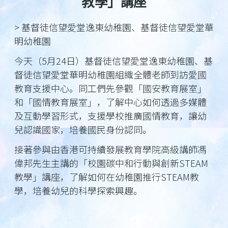
教學」講座
> 基督徒信望愛堂逸東幼稚園、基督徒信望愛堂華
明幼稚園
今天（5月24日）基督徒信望愛堂逸東幼稚園、基
督徒信望愛堂華明幼稚園組織全體老師到訪愛國
教育支援中心。同工們先參觀「國安教育展室」
和「國情教育展室」，了解中心如何透過多媒體
及互動學習形式，支援學校推廣國情教育，讓幼
兒認識國家，培養國民身份認同。
接著參與由香港可持續發展教育學院高級講師馮
偉邦先生主講的「校園碳中和行動與創新STEAM
教學」講座，了解如何在幼稚園推行STEAM教
學，培養幼兒的科學探索興趣。