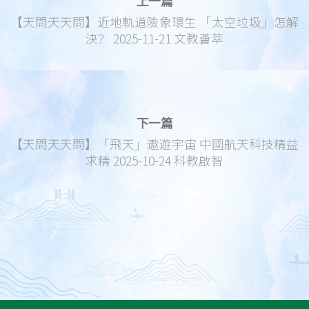
上一篇
【天問天天問】近地軌道險象環生 「太空垃圾」怎解
決？ 2025-11-21 文教薈萃
下一篇
【天問天天問】「飛天」遨遊宇宙 中國航天科技精益
求精 2025-10-24 科教啟智