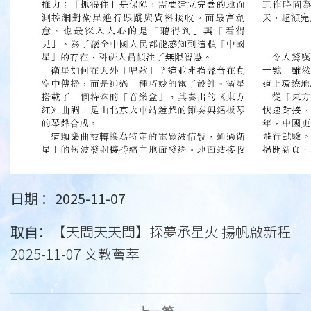
日期 ：2025-11-07
取自：
【天問天天問】探夢承星火 揚帆啟新程
2025-11-07 文教薈萃