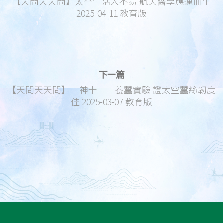
【天問天天問】太空生活大不易 航天醫學應運而生
2025-04-11 教育版
下一篇
【天問天天問】「神十一」養蠶實驗 證太空蠶絲韌度
佳 2025-03-07 教育版