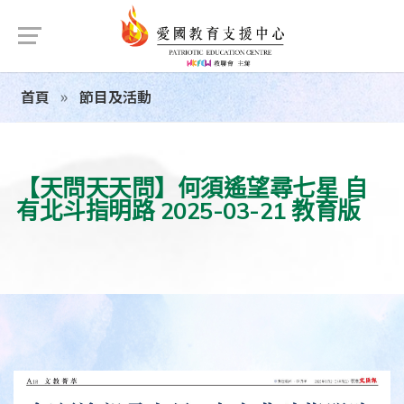
首頁
節目及活動
【天問天天問】何須遙望尋七星 自
有北斗指明路 2025-03-21 教育版