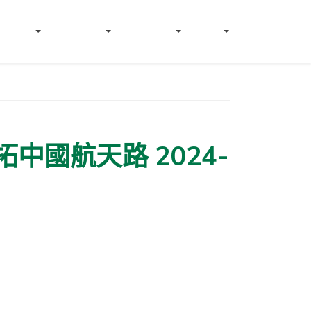
校本支援
研學參觀
聯絡我們
中國航天路 2024-