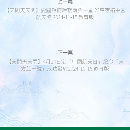
上一篇
【天問天天問】愛國熱情鑄就兩彈一星 23專家拓中國
航天路 2024-11-15 教育版
下一篇
【天問天天問】4月24日定「中國航天日」紀念「東
方紅一號」成功發射2024-10-18 教育版